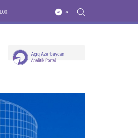
LOQ
AZ
EN
Açıq Azərbaycan
Analitik Portal