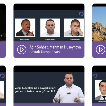
Ağır Söhbət: Mehman Hüseynova
dəstək kampaniyası