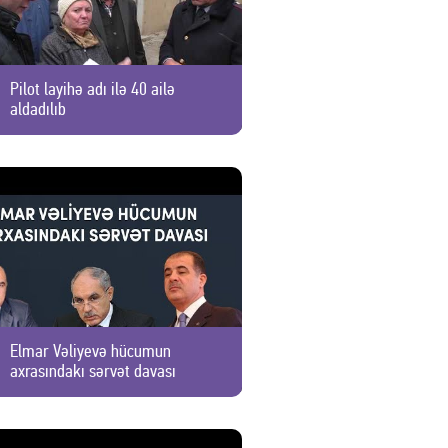
Pilot layihə adı ilə 40 ailə
aldadılıb
Elmar Vəliyevə hücumun
axrasındakı sərvət davası