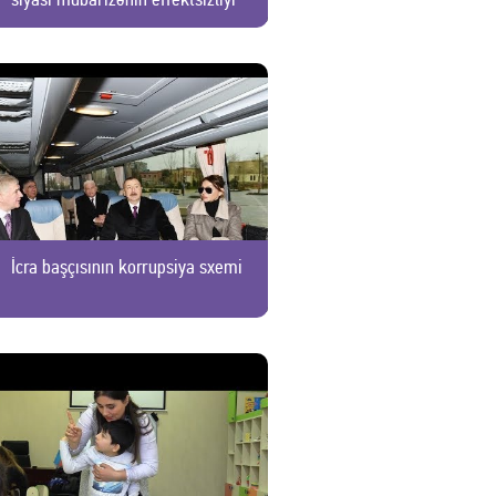
İcra başçısının korrupsiya sxemi