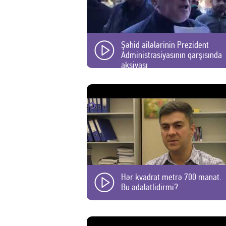
Şəhid ailələrinin Prezident
Administrasiyasının qarşısında
aksiyası
Hər kvadrat metrə 700 manat.
Bu ədalətlidirmi?