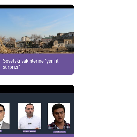
Sovetski sakinlərinə "yeni il
sürprizi"