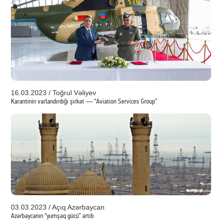
16.03.2023 / Toğrul Vəliyev
Karantinin varlandırdığı şirkət — “Aviation Services Group”
03.03.2023 / Açıq Azərbaycan
Azərbaycanın “yumşaq gücü” artıb