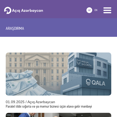
AZ
EN
ARAŞDIRMA
01.09.2025 / Açıq Azərbaycan
Paralel tibbi sığorta və ya məmur biznesi üçün əlavə gəlir mənbəyi