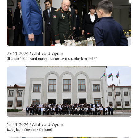
29.11.2024 / Allahverdi Aydın
Ölkədən 1,3 milyard manatı qanunsuz çıxaranlar kimlərdir?
15.11.2024 / Allahverdi Aydın
Azad, lakin ünvansız Xankəndi