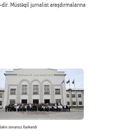
dir. Müstəqil jurnalist araşdırmalarına
 lakin ünvansız Xankəndi