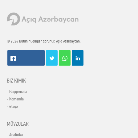
© 2026 Bütün hüquqlar qorunur. Açıq Azərbaycan.
BİZ KİMİK
- Haqqımızda
- Komanda
- Əlaqə
MÖVZULAR
- Analitika