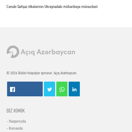
Cənubi Qafqaz ölkələrinin Ukraynadakı müharibəyə münasibəti
© 2026 Bütün hüquqlar qorunur. Açıq Azərbaycan.
BİZ KİMİK
- Haqqımızda
- Komanda