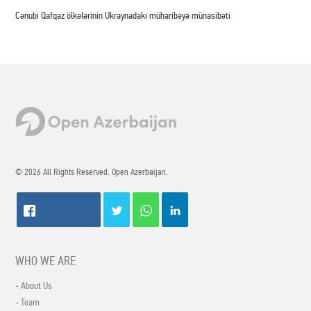
Cənubi Qafqaz ölkələrinin Ukraynadakı müharibəyə münasibəti
© 2026 All Rights Reserved. Open Azerbaijan.
WHO WE ARE
- About Us
- Team