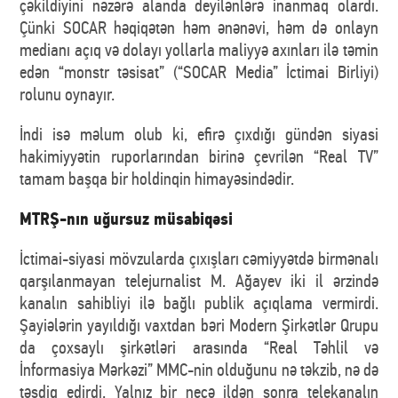
çəkildiyini nəzərə alanda deyilənlərə inanmaq olardı.
Çünki SOCAR həqiqətən həm ənənəvi, həm də onlayn
medianı açıq və dolayı yollarla maliyyə axınları ilə təmin
edən “monstr təsisat” (“SOCAR Media” İctimai Birliyi)
rolunu oynayır.
İndi isə məlum olub ki, efirə çıxdığı gündən siyasi
hakimiyyətin ruporlarından birinə çevrilən “Real TV”
tamam başqa bir holdinqin himayəsindədir.
MTRŞ-nın uğursuz müsabiqəsi
İctimai-siyasi mövzularda çıxışları cəmiyyətdə birmənalı
qarşılanmayan telejurnalist M. Ağayev iki il ərzində
kanalın sahibliyi ilə bağlı publik açıqlama vermirdi.
Şayiələrin yayıldığı vaxtdan bəri Modern Şirkətlər Qrupu
da çoxsaylı şirkətləri arasında “Real Təhlil və
İnformasiya Mərkəzi” MMC-nin olduğunu nə təkzib, nə də
təsdiq edirdi. Yalnız bir neçə ildən sonra telekanalın