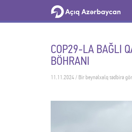
COP29-LA BAĞLI 
BÖHRANI
11.11.2024 / Bir beynəlxalq tədbirə gör