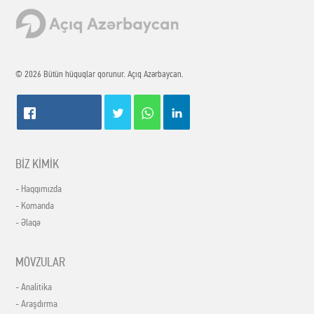
© 2026 Bütün hüquqlar qorunur. Açıq Azərbaycan.
BİZ KİMİK
- Haqqımızda
- Komanda
- Əlaqə
MÖVZULAR
- Analitika
- Araşdırma