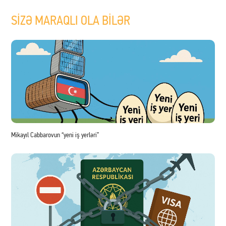
SİZƏ MARAQLI OLA BİLƏR
Mikayıl Cabbarovun “yeni iş yerləri”