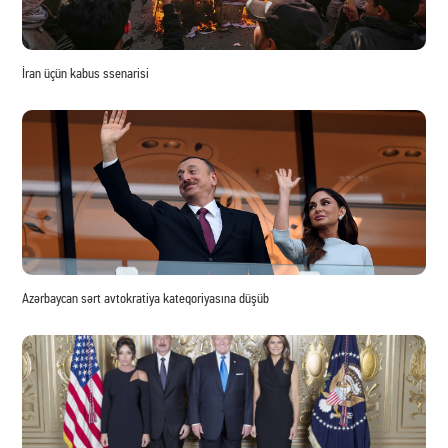
İran üçün kabus ssenarisi
Azərbaycan sərt avtokratiya kateqoriyasına düşüb