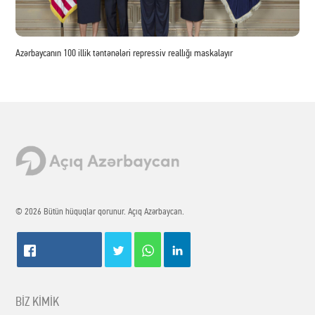
Azərbaycanın 100 illik təntənələri repressiv reallığı maskalayır
© 2026 Bütün hüquqlar qorunur. Açıq Azərbaycan.
BİZ KİMİK