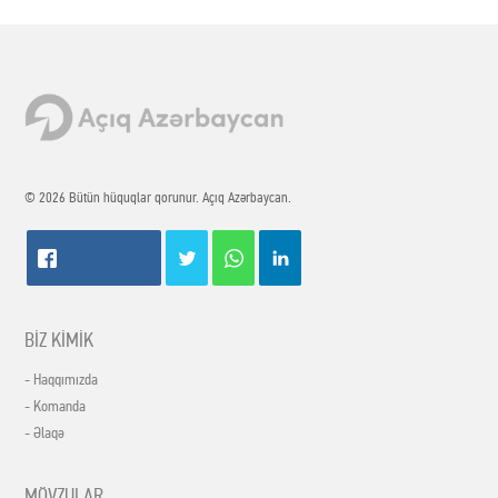
© 2026 Bütün hüquqlar qorunur. Açıq Azərbaycan.
BİZ KİMİK
- Haqqımızda
- Komanda
- Əlaqə
MÖVZULAR