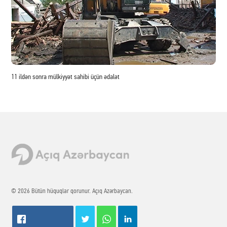
11 ildən sonra mülkiyyət sahibi üçün ədalət
© 2026 Bütün hüquqlar qorunur. Açıq Azərbaycan.