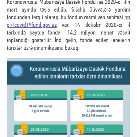
Koronovirusla Mübarizəyə Dəstək Fondu isə 2020-ci ilin
mart ayında təsis edilib. Silahlı Qüvvələrə yardım
fondundan fərqli olaraq, bu fondun rəsmi veb səhifəsi
htt
p://covid19fund.gov.az
var. 14 dekabr 2020-ci il
tarixində saytda fonda 114.2 milyon manat vəsait
toplandığı göstərilir. İndi gəlin, fonda edilən ianələrin
tarixlər üzrə dinamikasına baxaq.