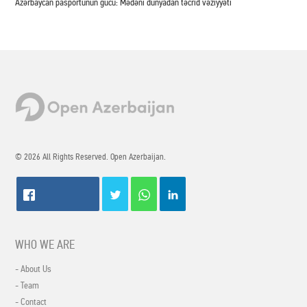
Azərbaycan pasportunun gücü: Mədəni dünyadan təcrid vəziyyəti
© 2026 All Rights Reserved. Open Azerbaijan.
WHO WE ARE
- About Us
- Team
- Contact