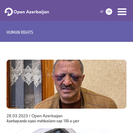
AZ
EN
HUMAN RIGHTS
28.03.2023 / Open Azerbaijan
Azərbaycanda siyasi məhbusların sayı 100-ə çatır