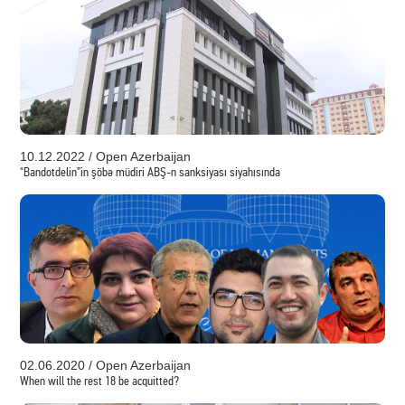
10.12.2022 / Open Azerbaijan
"Bandotdelin”in şöbə müdiri ABŞ-n sanksiyası siyahısında
02.06.2020 / Open Azerbaijan
When will the rest 18 be acquitted?