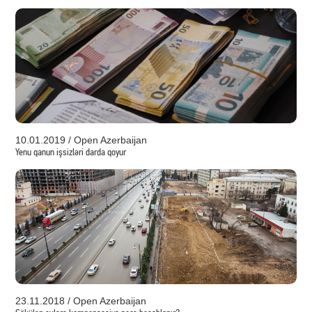
10.01.2019 / Open Azerbaijan
Yenu qanun işsizləri darda qoyur
23.11.2018 / Open Azerbaijan