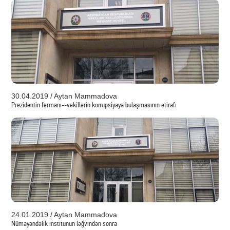
30.04.2019 / Aytan Mammadova
Prezidentin fərmanı--vəkillərin korrupsiyaya bulaşmasının etirafı
24.01.2019 / Aytan Mammadova
Nümayəndəlik institunun ləğvindən sonra