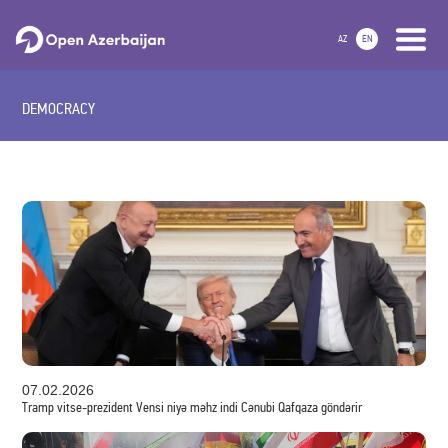
AZ
EN
DEMOCRACY
07.02.2026
Tramp vitse-prezident Vensi niyə məhz indi Cənubi Qafqaza göndərir