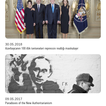
30.05.2018
Azərbaycanın 100 illik təntənələri repressiv reallığı maskalayır
09.05.2017
Paradoxes of the New Authoritarianism