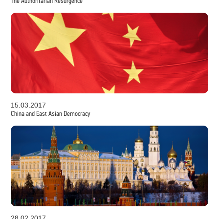
The Authoritarian Resurgence
15.03.2017
China and East Asian Democracy
28.02.2017