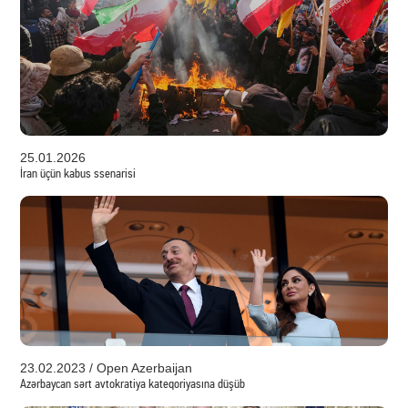
25.01.2026
İran üçün kabus ssenarisi
23.02.2023 / Open Azerbaijan
Azərbaycan sərt avtokratiya kateqoriyasına düşüb