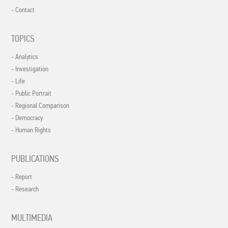
- Contact
TOPICS
- Analytics
- Investigation
- Life
- Public Portrait
- Regional Comparison
- Democracy
- Human Rights
PUBLICATIONS
- Report
- Research
MULTIMEDIA