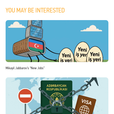
YOU MAY BE INTERESTED
Mikayil Jabbarov’s “New Jobs”