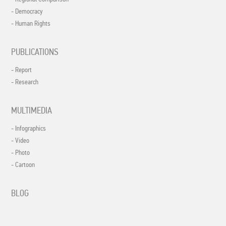
- Democracy
- Human Rights
PUBLICATIONS
- Report
- Research
MULTIMEDIA
- Infographics
- Video
- Photo
- Cartoon
BLOG