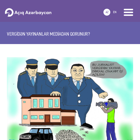
AZ
EN
VERGİDƏN YAYINANLAR MEDİADAN QORUNUR?