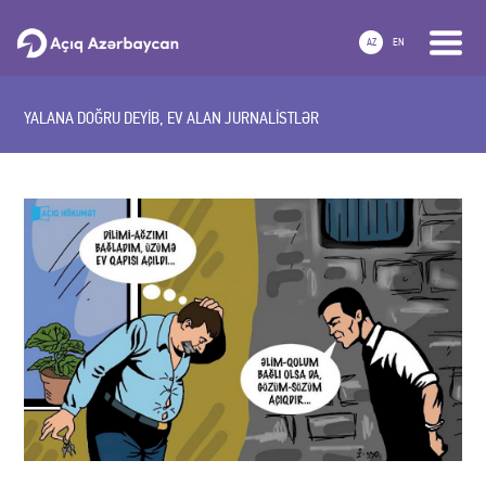
AZ
EN
YALANA DOĞRU DEYİB, EV ALAN JURNALİSTLƏR