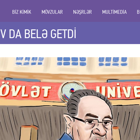
BİZ KİMİK
MÖVZULAR
NƏŞRLƏR
MULTİMEDİA
B
 DA BELƏ GETDİ