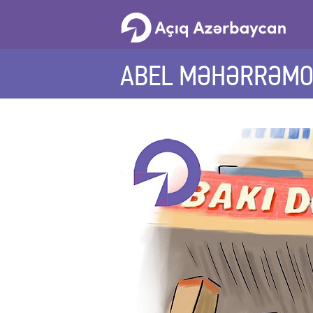
ABEL MƏHƏRRƏMOV