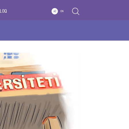
LOQ
AZ
EN