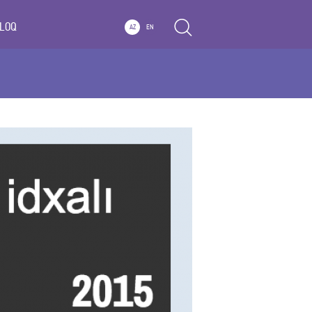
LOQ
AZ
EN