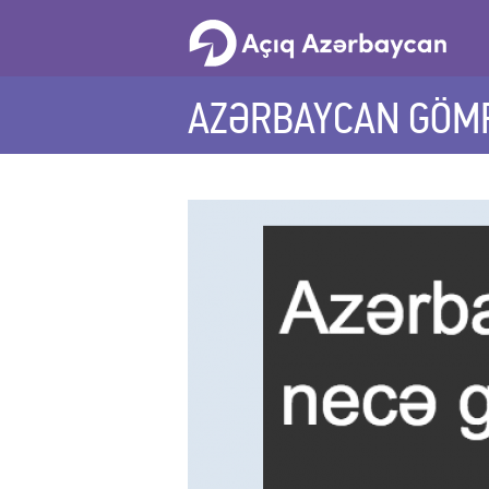
AZƏRBAYCAN GÖMR