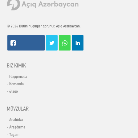
© 2026 Bütün hüquqlar qorunur. Açıq Azərbaycan.
BİZ KİMİK
- Haqqımızda
- Komanda
- Əlaqə
MÖVZULAR
- Analitika
- Araşdırma
- Yaşam