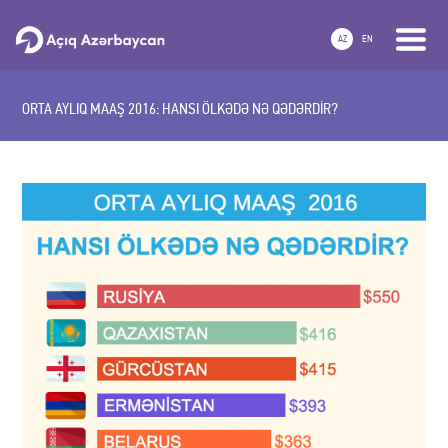
AZ
EN
ORTA AYLIQ MAAŞ 2016: HANSI ÖLKƏDƏ NƏ QƏDƏRDİR?