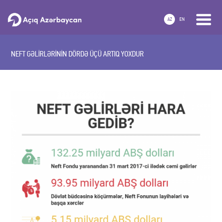
AZ
EN
NEFT GƏLİRLƏRİNİN DÖRDƏ ÜÇÜ ARTIQ YOXDUR