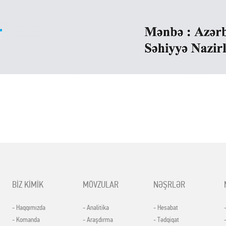
BİZ KİMİK
MÖVZULAR
NƏŞRLƏR
- Haqqımızda
- Analitika
- Hesabat
- Komanda
- Araşdırma
- Tədqiqat