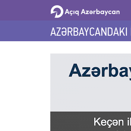
AZƏRBAYCANDAKI İ