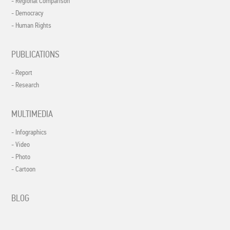
- Regional Comparison
- Democracy
- Human Rights
PUBLICATIONS
- Report
- Research
MULTIMEDIA
- Infographics
- Video
- Photo
- Cartoon
BLOG