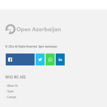
© 2026 All Rights Reserved. Open Azerbaijan.
WHO WE ARE
- About Us
- Team
- Contact