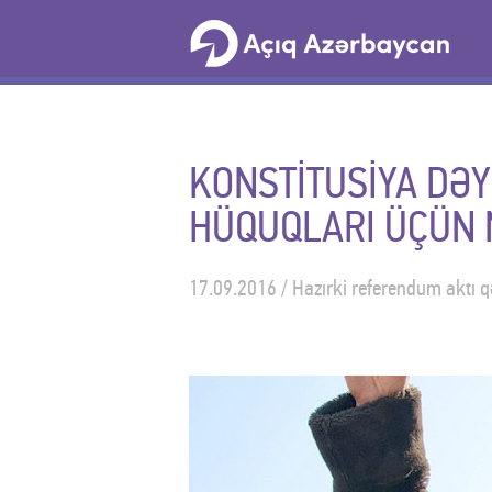
KONSTİTUSİYA DƏY
HÜQUQLARI ÜÇÜN N
17.09.2016 / Hazırki referendum aktı 