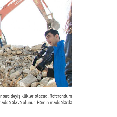
r sıra dəyişikliklər olacaq. Referendum
i) maddə əlavə olunur. Həmin maddələrdə