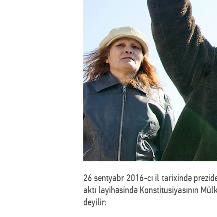
26 sentyabr 2016-cı il tarixində prezi
aktı layihəsində Konstitusiyasının Mül
deyilir: