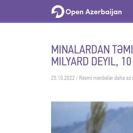
MINALARDAN TƏMIZ
MILYARD DEYIL, 1
25.10.2022 / Rəsmi mənbələr daha az x